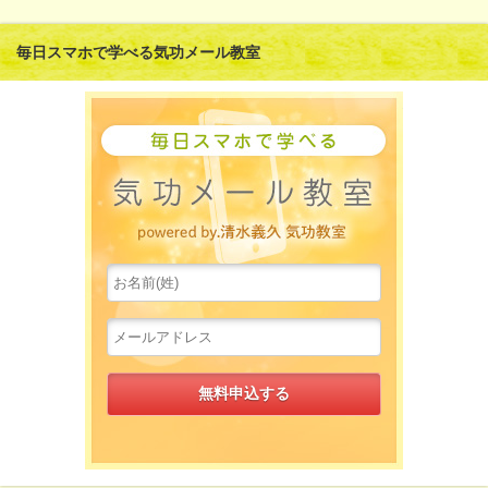
毎日スマホで学べる気功メール教室
水島一誠先