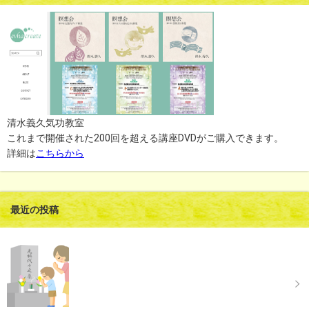
清水義久気功教室
これまで開催された200回を超える講座DVDがご購入できます。
詳細は
こちらから
最近の投稿