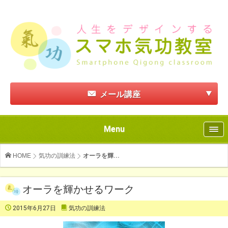
メール講座
Menu
HOME
気功の訓練法
オーラを輝...
オーラを輝かせるワーク
2015年6月27日
気功の訓練法